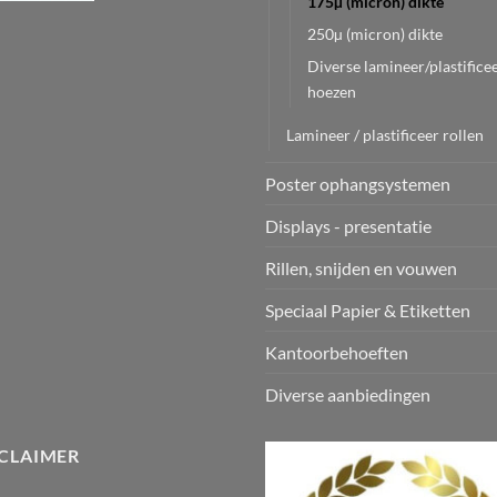
175µ (micron) dikte
250µ (micron) dikte
Diverse lamineer/plastifice
hoezen
Lamineer / plastificeer rollen
Poster ophangsystemen
Displays - presentatie
Rillen, snijden en vouwen
Speciaal Papier & Etiketten
Kantoorbehoeften
Diverse aanbiedingen
CLAIMER