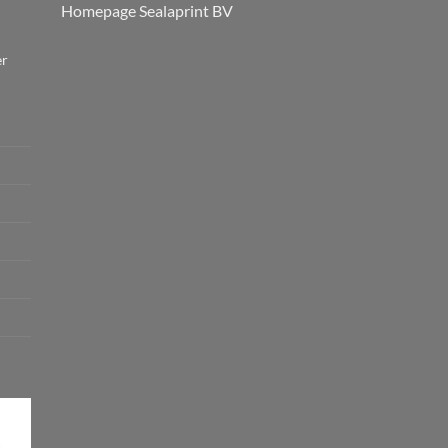
Homepage Sealaprint BV
er