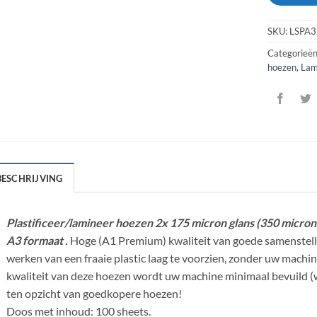
SKU:
LSPA
Categorieë
hoezen
,
Lam
BESCHRIJVING
Plastificeer/lamineer hoezen 2x 175 micron glans (350 micron 
A3 formaat .
Hoge (A1 Premium) kwaliteit van goede samenstell
werken van een fraaie plastic laag te voorzien, zonder uw machi
kwaliteit van deze hoezen wordt uw machine minimaal bevuild (we
ten opzicht van goedkopere hoezen!
Doos met inhoud: 100 sheets.