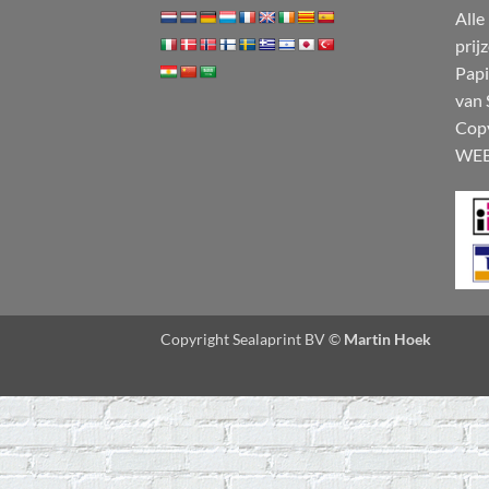
Alle
prij
Papi
van 
Cop
WE
Copyright Sealaprint BV ©
Martin Hoek