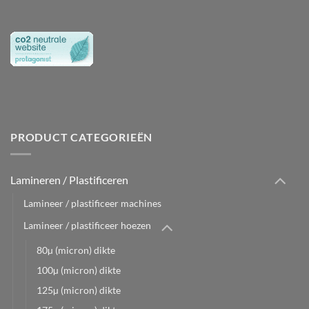
PRODUCT CATEGORIEËN
Lamineren / Plastificeren
Lamineer / plastificeer machines
Lamineer / plastificeer hoezen
80µ (micron) dikte
100µ (micron) dikte
125µ (micron) dikte