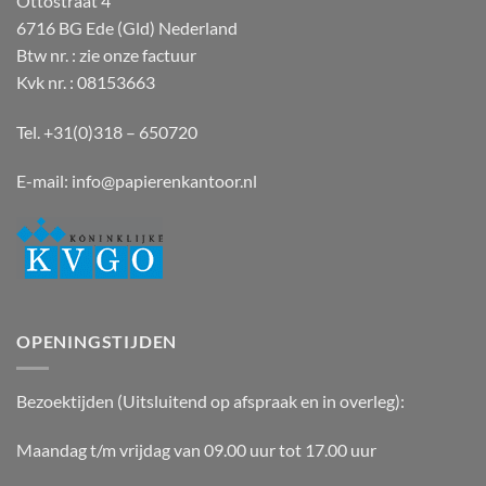
Ottostraat 4
6716 BG Ede (Gld) Nederland
Btw nr. : zie onze factuur
Kvk nr. : 08153663
Tel. +31(0)318 – 650720
E-mail:
info@papierenkantoor.nl
OPENINGSTIJDEN
Bezoektijden (Uitsluitend op afspraak en in overleg):
Maandag t/m vrijdag van 09.00 uur tot 17.00 uur