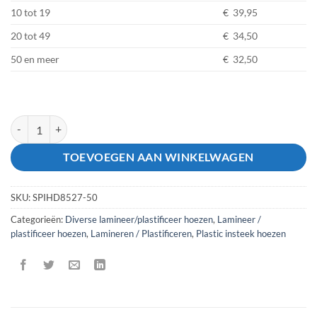
10 tot 19
€ 39,95
20 tot 49
€ 34,50
50 en meer
€ 32,50
A4 zelfklevende insteekhoes pk50 aantal
TOEVOEGEN AAN WINKELWAGEN
SKU:
SPIHD8527-50
Categorieën:
Diverse lamineer/plastificeer hoezen
,
Lamineer /
plastificeer hoezen
,
Lamineren / Plastificeren
,
Plastic insteek hoezen