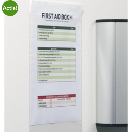
Actie!