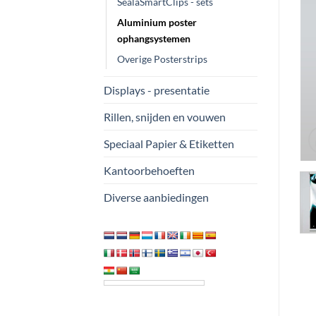
SealaSmartClips - sets
Aluminium poster
ophangsystemen
Overige Posterstrips
Displays - presentatie
Rillen, snijden en vouwen
Speciaal Papier & Etiketten
Kantoorbehoeften
Diverse aanbiedingen