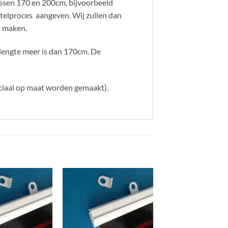
ussen 170 en 200cm, bijvoorbeeld
stelproces aangeven. Wij zullen dan
t maken.
llengte meer is dan 170cm. De
ciaal op maat worden gemaakt).