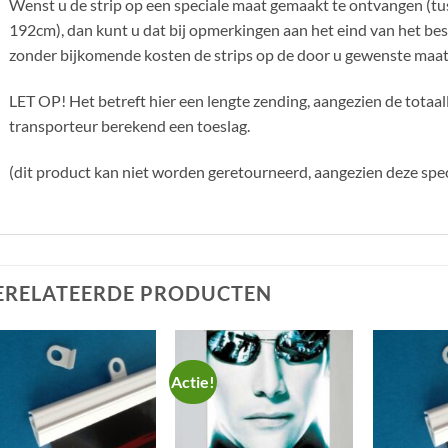
Wenst u de strip op een speciale maat gemaakt te ontvangen (t
192cm), dan kunt u dat bij opmerkingen aan het eind van het be
zonder bijkomende kosten de strips op de door u gewenste maa
LET OP! Het betreft hier een lengte zending, aangezien de totaa
transporteur berekend een toeslag.
(dit product kan niet worden geretourneerd, aangezien deze spe
ERELATEERDE PRODUCTEN
Actie!