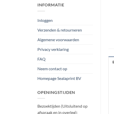
INFORMATIE
Inloggen
Verzenden & retourneren
Algemene voorwaarden
Privacy verklaring
FAQ
Neem contact op
Homepage Sealaprint BV
OPENINGSTIJDEN
Bezoektijden (Uitsluitend op
afspraak en in overleg):