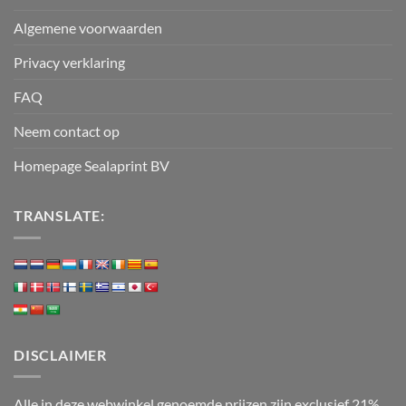
Algemene voorwaarden
Privacy verklaring
FAQ
Neem contact op
Homepage Sealaprint BV
TRANSLATE:
DISCLAIMER
Alle in deze webwinkel genoemde prijzen zijn exclusief 21%