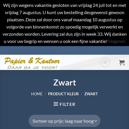
Wij zijn wegens vakantie gesloten van vrijdag 24 juli tot en met
vrijdag 7 augustus. U kunt uw bestelling desgewenst gewoon
plaatsen. Deze zal door ons vanaf maandag 10 augustus op
volgorde van binnenkomst zo spoedig mogelijk verwerkt en
verzonden worden. Levering zal dus zijn in week 33. Wij danken
u voor uw begrip en wensen u ook een fijne vakantie!
Negeren
Ga
naar
inhoud
Zwart
HOME
/
PRODUCT KLEUR
/
ZWART
FILTER