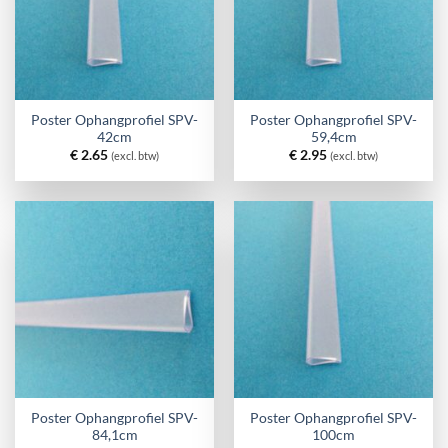
Poster Ophangprofiel SPV-
Poster Ophangprofiel SPV-
42cm
59,4cm
€
2.65
€
2.95
(excl. btw)
(excl. btw)
Poster Ophangprofiel SPV-
Poster Ophangprofiel SPV-
84,1cm
100cm