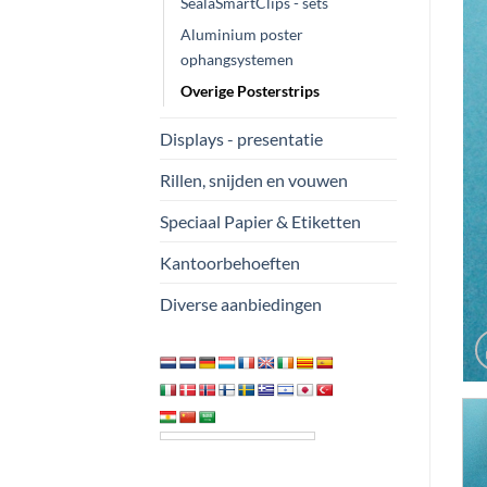
SealaSmartClips - sets
Aluminium poster
ophangsystemen
Overige Posterstrips
Displays - presentatie
Rillen, snijden en vouwen
Speciaal Papier & Etiketten
Kantoorbehoeften
Diverse aanbiedingen