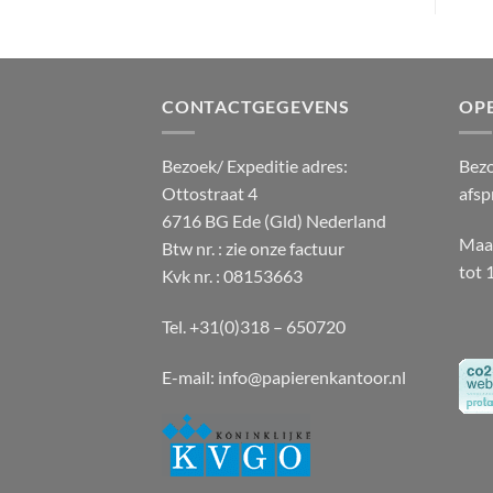
CONTACTGEGEVENS
OP
Bezoek/ Expeditie adres:
Bezo
Ottostraat 4
afsp
6716 BG Ede (Gld) Nederland
Maan
Btw nr. : zie onze factuur
tot 
Kvk nr. : 08153663
Tel. +31(0)318 – 650720
E-mail:
info@papierenkantoor.nl