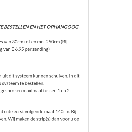
S TE BESTELLEN EN HET OPHANGOOG
tes van 30cm tot en met 250cm (Bij
g van E 6,95 per zending)
 uit dit systeem kunnen schuiven. In dit
 systeem te bestellen.
al gesproken maximaal tussen 1 en 2
ld u de eerst volgende maat 140cm. Bij
n. Wij maken de strip(s) dan voor u op