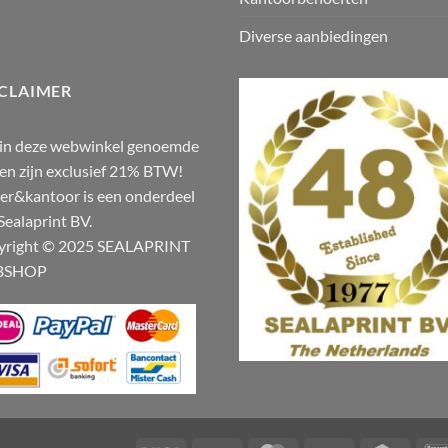
Diverse aanbiedingen
CLAIMER
 in deze webwinkel genoemde
zen zijn exclusief 21% BTW!
er&kantoor is een onderdeel
Sealaprint BV.
yright © 2025 SEALAPRINT
BSHOP