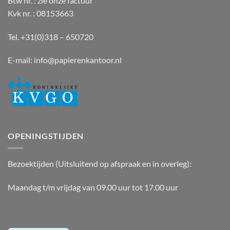
Btw nr. : zie onze factuur
Kvk nr. : 08153663
Tel. +31(0)318 – 650720
E-mail:
info@papierenkantoor.nl
OPENINGSTIJDEN
Bezoektijden (Uitsluitend op afspraak en in overleg):
Maandag t/m vrijdag van 09.00 uur tot 17.00 uur