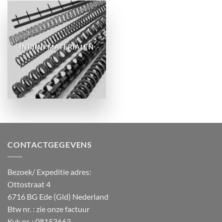
INBIND MATERIALEN
CONTACTGEGEVENS
Bezoek/ Expeditie adres:
Ottostraat 4
6716 BG Ede (Gld) Nederland
Btw nr. : zie onze factuur
Kvk nr. : 08153663