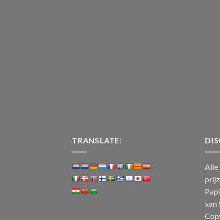
TRANSLATE:
DIS
Alle
prij
Papi
van 
Cop