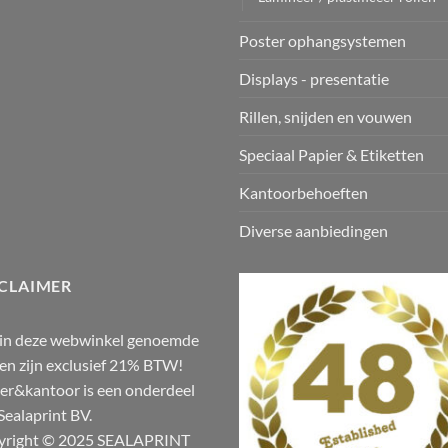
Poster ophangsystemen
Displays - presentatie
Rillen, snijden en vouwen
Speciaal Papier & Etiketten
Kantoorbehoeften
Diverse aanbiedingen
CLAIMER
 in deze webwinkel genoemde
zen zijn exclusief 21% BTW!
er&kantoor is een onderdeel
Sealaprint BV.
yright © 2025 SEALAPRINT