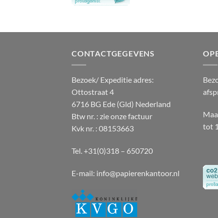
CONTACTGEGEVENS
OP
Bezoek/ Expeditie adres:
Bezo
Ottostraat 4
afsp
6716 BG Ede (Gld) Nederland
Maan
Btw nr. : zie onze factuur
tot 
Kvk nr. : 08153663
Tel. +31(0)318 – 650720
E-mail:
info@papierenkantoor.nl