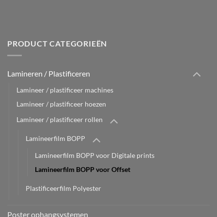
PRODUCT CATEGORIEËN
Lamineren / Plastificeren
Lamineer / plastificeer machines
Lamineer / plastificeer hoezen
Lamineer / plastificeer rollen
Lamineerfilm BOPP
Lamineerfilm BOPP voor Digitale prints
Lamineerfilm BOPP voor Offset
Plastificeerfilm Polyester
Poster ophangsystemen