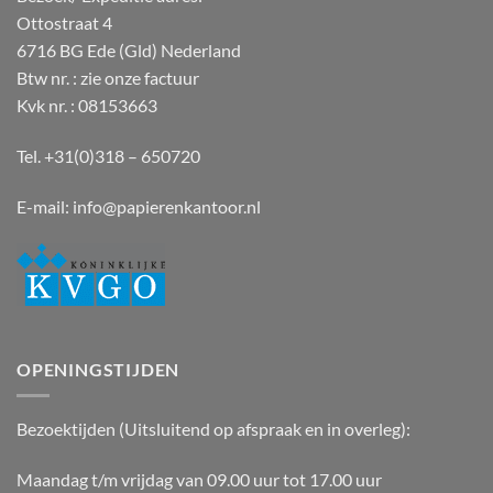
Ottostraat 4
6716 BG Ede (Gld) Nederland
Btw nr. : zie onze factuur
Kvk nr. : 08153663
Tel. +31(0)318 – 650720
E-mail:
info@papierenkantoor.nl
OPENINGSTIJDEN
Bezoektijden (Uitsluitend op afspraak en in overleg):
Maandag t/m vrijdag van 09.00 uur tot 17.00 uur