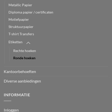
Metallic Papier
Diploma papier / certificaten
Motiefpapier
Struktuurpapier
T-shirt Transfers
Etiketten
Rechte hoeken
Ronde hoeken
Kantoorbehoeften
Diverse aanbiedingen
INFORMATIE
Inloggen