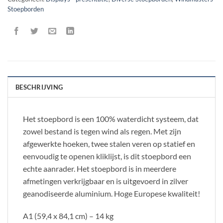
Stoepborden
BESCHRIJVING
Het stoepbord is een 100% waterdicht systeem, dat
zowel bestand is tegen wind als regen. Met zijn
afgewerkte hoeken, twee stalen veren op statief en
eenvoudig te openen kliklijst, is dit stoepbord een
echte aanrader. Het stoepbord is in meerdere
afmetingen verkrijgbaar en is uitgevoerd in zilver
geanodiseerde aluminium. Hoge Europese kwaliteit!
A1 (59,4 x 84,1 cm) – 14 kg