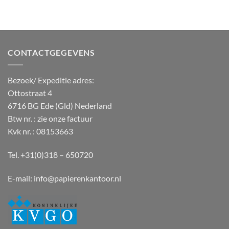
CONTACTGEGEVENS
Bezoek/ Expeditie adres:
Ottostraat 4
6716 BG Ede (Gld) Nederland
Btw nr. : zie onze factuur
Kvk nr. : 08153663
Tel. +31(0)318 – 650720
E-mail:
info@papierenkantoor.nl