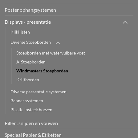
Poster ophangsystemen
Displays - presentatie
Kliklijsten
Diverse Stoepborden
Stoepborden met watervulbare voet
A-Stoepborden
Windmasters Stoepborden
Krijtborden
Diverse presentatie systemen
Banner systemen
Plastic insteek hoezen
Rillen, snijden en vouwen
Speciaal Papier & Etiketten