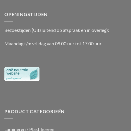
OPENINGSTIJDEN
Bezoektijden (Uitsluitend op afspraak en in overleg):
Maandag t/m vrijdag van 09.00 uur tot 17.00 uur
PRODUCT CATEGORIEËN
Lamineren / Plastificeren