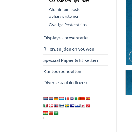
SealaSmartClips - sets
Aluminium poster
ophangsystemen
Overige Posterstrips
Displays - presentatie
Rillen, snijden en vouwen
Speciaal Papier & Etiketten
Kantoorbehoeften
Diverse aanbiedingen