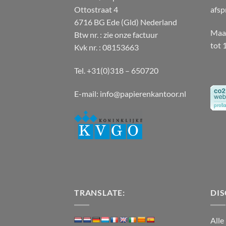
Ottostraat 4
afsp
6716 BG Ede (Gld) Nederland
Maan
Btw nr. : zie onze factuur
tot 
Kvk nr. : 08153663
Tel. +31(0)318 – 650720
E-mail:
info@papierenkantoor.nl
TRANSLATE:
DIS
Alle