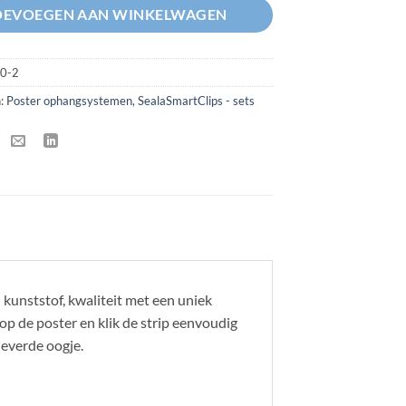
OEVOEGEN AAN WINKELWAGEN
0-2
n:
Poster ophangsystemen
,
SealaSmartClips - sets
unststof, kwaliteit met een uniek
 op de poster en klik de strip eenvoudig
leverde oogje.